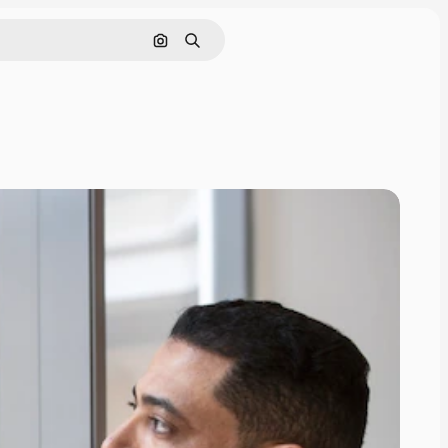
Pesquisar por imagem
Buscar