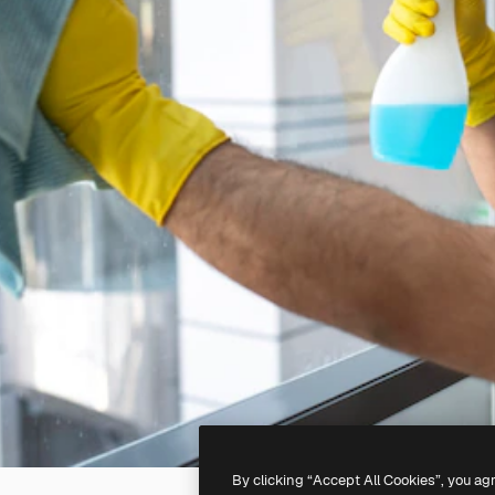
By clicking “Accept All Cookies”, you ag