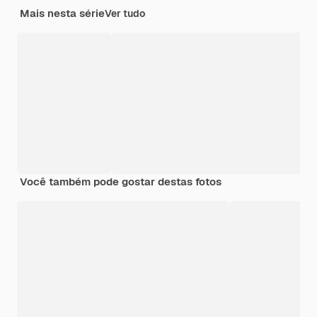
Mais nesta série
Ver tudo
Você também pode gostar destas fotos