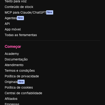
Texto para voz
Conteúdo de stock
MCP para Claude/ChatGPT
New
Agentes
New
API
App móvel
Todas as ferramentas
Começar
Academy
Documentação
Atendimento
Termos e condições
Política de privacidade
Originais
New
Política de cookies
Central de confiabilidade
Afiliados
Empresas