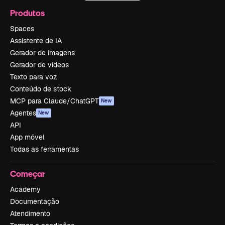
Produtos
Spaces
Assistente de IA
Gerador de imagens
Gerador de vídeos
Texto para voz
Conteúdo de stock
MCP para Claude/ChatGPT
New
Agentes
New
API
App móvel
Todas as ferramentas
Começar
Academy
Documentação
Atendimento