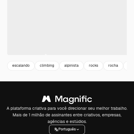
escalando
climbing
alpinista
rocks
rocha
pe
A plataforma criativa para você direcionar seu melhor trabalho.
Mais de 1 milhão de assinantes entre criativos, empresas,
agências e estúdios.
Português