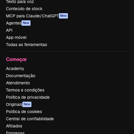
Texto para voz
Conteúdo de stock
MCP para Claude/ChatGPT
New
Agentes
New
API
App móvel
Todas as ferramentas
Começar
Academy
Documentação
Atendimento
Termos e condições
Política de privacidade
Originais
New
Política de cookies
Central de confiabilidade
Afiliados
Empresas