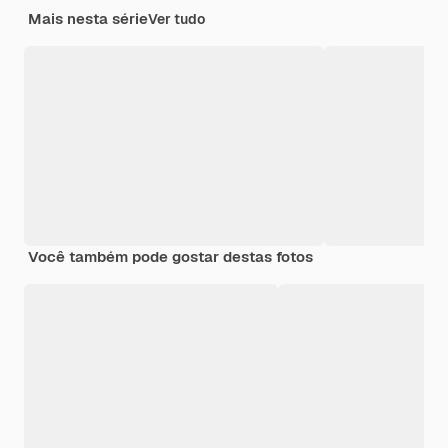
Mais nesta série
Ver tudo
Você também pode gostar destas fotos