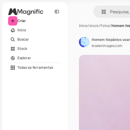
Criar
Início
/
stock
/
Fotos
/
Homem his
Início
Buscar
krakenimages.com
Stock
Explorar
Todas as ferramentas