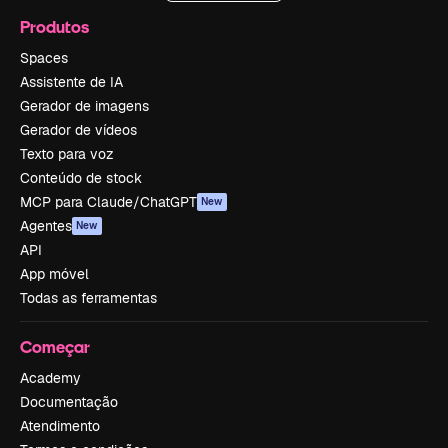
Produtos
Spaces
Assistente de IA
Gerador de imagens
Gerador de vídeos
Texto para voz
Conteúdo de stock
MCP para Claude/ChatGPT
New
Agentes
New
API
App móvel
Todas as ferramentas
Começar
Academy
Documentação
Atendimento