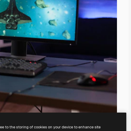
ree to the storing of cookies on your device to enhance site