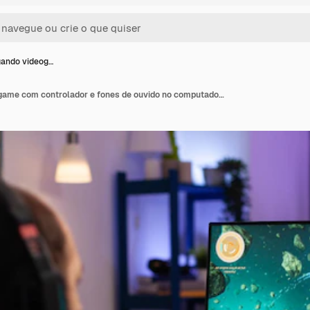
ando videog…
Homem jogando videogame com controlador e fones de ouvido no computador. Jogador usando joystick e fone de ouvido de áudio para jogos online. Gamer se divertindo atividade com equipamentos para jogar.