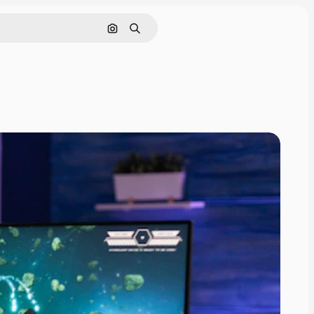
Pesquisar por imagem
Buscar