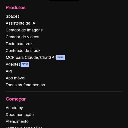
Produtos
Spaces
Assistente de IA
Gerador de imagens
Gerador de vídeos
Texto para voz
Conteúdo de stock
MCP para Claude/ChatGPT
New
Agentes
New
API
App móvel
Todas as ferramentas
Começar
Academy
Documentação
Atendimento