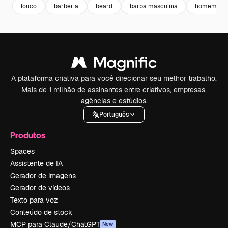
louco
barberia
beard
barba masculina
homem ros
A plataforma criativa para você direcionar seu melhor trabalho.
Mais de 1 milhão de assinantes entre criativos, empresas,
agências e estúdios.
Português
Produtos
Spaces
Assistente de IA
Gerador de imagens
Gerador de vídeos
Texto para voz
Conteúdo de stock
MCP para Claude/ChatGPT
New