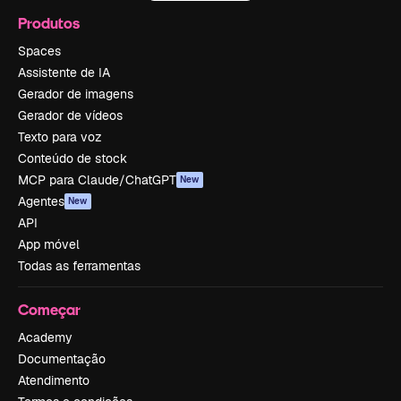
Produtos
Spaces
Assistente de IA
Gerador de imagens
Gerador de vídeos
Texto para voz
Conteúdo de stock
MCP para Claude/ChatGPT
New
Agentes
New
API
App móvel
Todas as ferramentas
Começar
Academy
Documentação
Atendimento