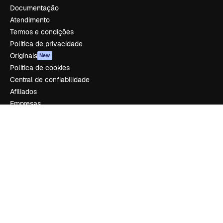
Documentação
Atendimento
Termos e condições
Política de privacidade
Originais
New
Política de cookies
Central de confiabilidade
Afiliados
Empresas
Empresa
Preços
Sobre nós
Reviews
Emprego
Tendências de pesquisa
Blog
Eventos