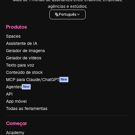
agências e estúdios.
Português
Produtos
Spaces
Assistente de IA
Gerador de imagens
Gerador de vídeos
Texto para voz
Conteúdo de stock
MCP para Claude/ChatGPT
New
Agentes
New
API
App móvel
Todas as ferramentas
Começar
Academy