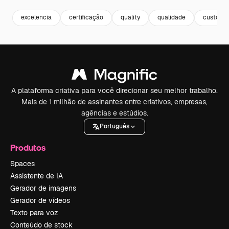
excelencia
certificação
quality
qualidade
custome
A plataforma criativa para você direcionar seu melhor trabalho.
Mais de 1 milhão de assinantes entre criativos, empresas,
agências e estúdios.
Português
Produtos
Spaces
Assistente de IA
Gerador de imagens
Gerador de vídeos
Texto para voz
Conteúdo de stock