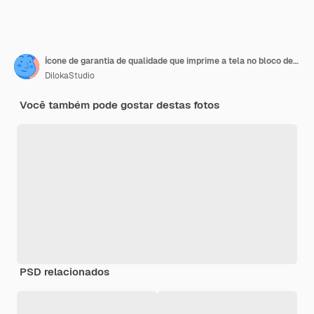
Ícone de garantia de qualidade que imprime a tela no bloco de cubo de madeira para garantia de qualidade e certificado ISO do conceito de produto e serviço
DilokaStudio
Você também pode gostar destas fotos
PSD relacionados