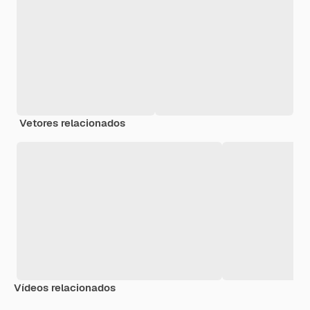
Vetores relacionados
Vídeos relacionados
Premium
Premium
Premium
Premium