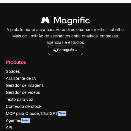
A plataforma criativa para você direcionar seu melhor trabalho.
Mais de 1 milhão de assinantes entre criativos, empresas,
agências e estúdios.
Português
Produtos
Spaces
Assistente de IA
Gerador de imagens
Gerador de vídeos
Texto para voz
Conteúdo de stock
MCP para Claude/ChatGPT
New
Agentes
New
API