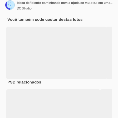
Idosa deficiente caminhando com a ajuda de muletas em uma casa de repouso enquanto uma enfermeira cuida dela
DC Studio
Você também pode gostar destas fotos
PSD relacionados