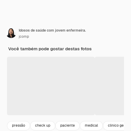
Idosos de saúde com jovem enfermeira.
jcomp
Você também pode gostar destas fotos
pressão
check up
paciente
medical
clinico geral