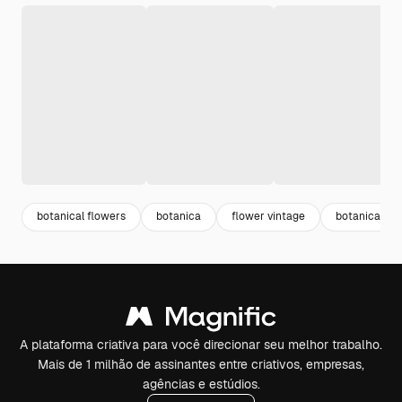
botanical flowers
botanica
flower vintage
botanical
A plataforma criativa para você direcionar seu melhor trabalho.
Mais de 1 milhão de assinantes entre criativos, empresas,
agências e estúdios.