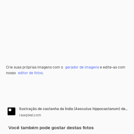
Crie suas próprias imagens com o
gerador de imagens
e edite-as com
nosso
editor de fotos
.
Ilustração de castanha da Índia (Aesculus hippocastanum) de Botânica médica
rawpixel.com
Você também pode gostar destas fotos