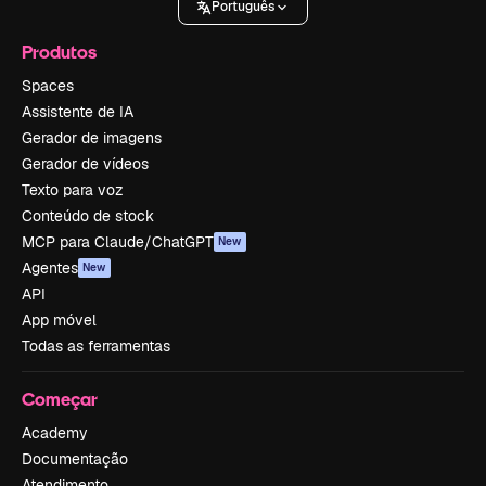
Português
Produtos
Spaces
Assistente de IA
Gerador de imagens
Gerador de vídeos
Texto para voz
Conteúdo de stock
MCP para Claude/ChatGPT
New
Agentes
New
API
App móvel
Todas as ferramentas
Começar
Academy
Documentação
Atendimento