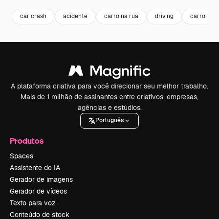
car crash
acidente
carro na rua
driving
carro
A plataforma criativa para você direcionar seu melhor trabalho.
Mais de 1 milhão de assinantes entre criativos, empresas,
agências e estúdios.
Português
Produtos
Spaces
Assistente de IA
Gerador de imagens
Gerador de vídeos
Texto para voz
Conteúdo de stock