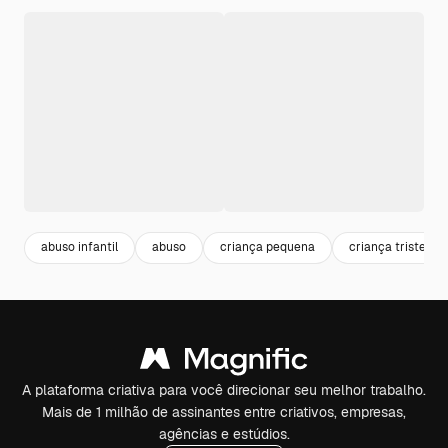
abuso infantil
abuso
criança pequena
criança triste
A plataforma criativa para você direcionar seu melhor trabalho.
Mais de 1 milhão de assinantes entre criativos, empresas,
agências e estúdios.