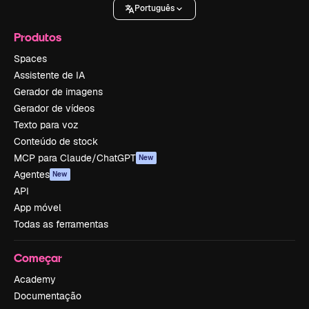
Português
Produtos
Spaces
Assistente de IA
Gerador de imagens
Gerador de vídeos
Texto para voz
Conteúdo de stock
MCP para Claude/ChatGPT
New
Agentes
New
API
App móvel
Todas as ferramentas
Começar
Academy
Documentação