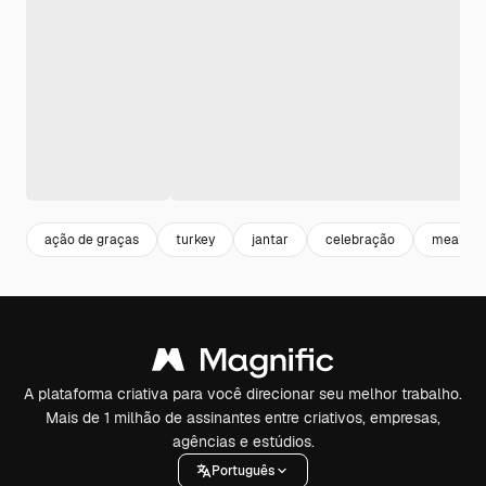
ação de graças
turkey
jantar
celebração
meal
A plataforma criativa para você direcionar seu melhor trabalho.
Mais de 1 milhão de assinantes entre criativos, empresas,
agências e estúdios.
Português