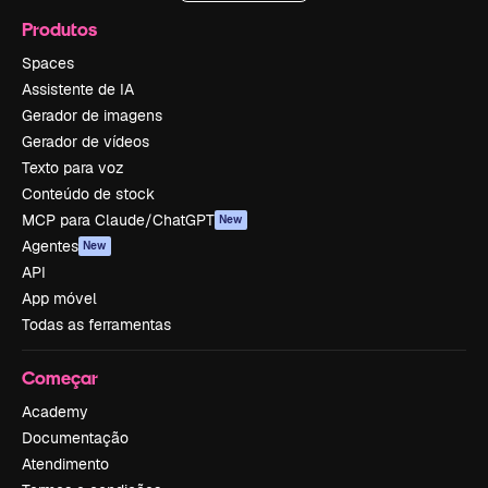
Produtos
Spaces
Assistente de IA
Gerador de imagens
Gerador de vídeos
Texto para voz
Conteúdo de stock
MCP para Claude/ChatGPT
New
Agentes
New
API
App móvel
Todas as ferramentas
Começar
Academy
Documentação
Atendimento