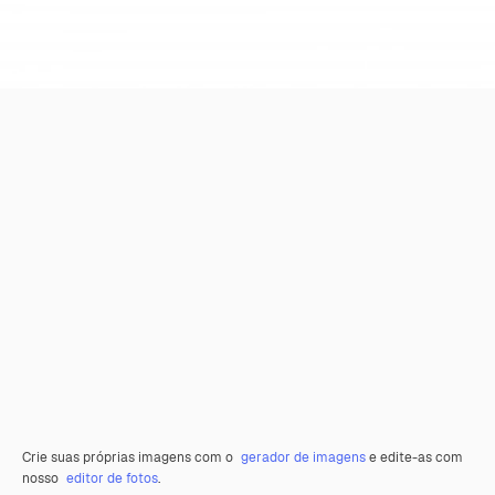
Crie suas próprias imagens com o
gerador de imagens
e edite-as com
nosso
editor de fotos
.