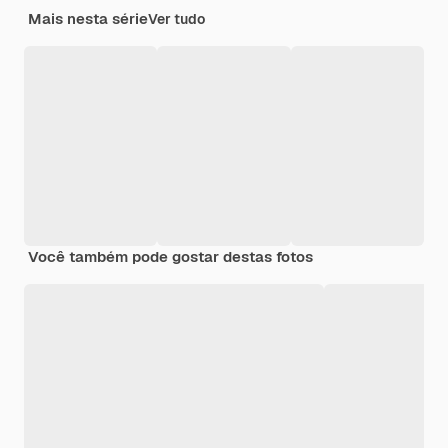
Mais nesta série
Ver tudo
Você também pode gostar destas fotos