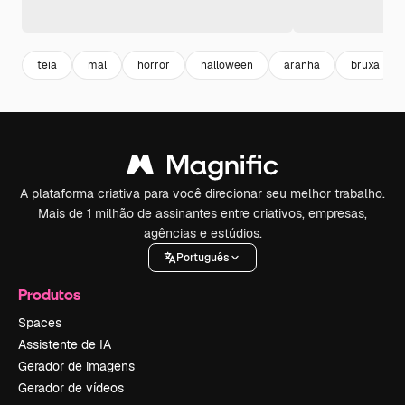
teia
mal
horror
halloween
aranha
bruxa
A plataforma criativa para você direcionar seu melhor trabalho.
Mais de 1 milhão de assinantes entre criativos, empresas,
agências e estúdios.
Português
Produtos
Spaces
Assistente de IA
Gerador de imagens
Gerador de vídeos