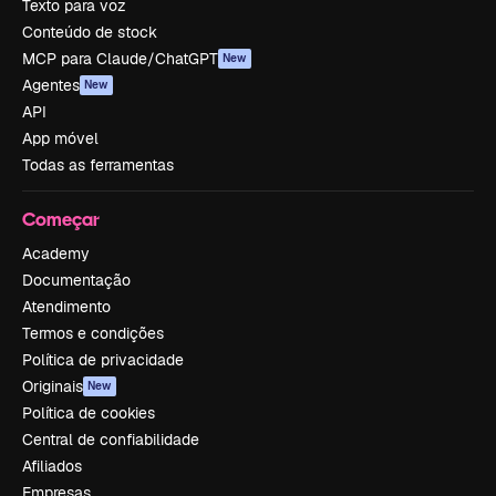
Texto para voz
Conteúdo de stock
MCP para Claude/ChatGPT
New
Agentes
New
API
App móvel
Todas as ferramentas
Começar
Academy
Documentação
Atendimento
Termos e condições
Política de privacidade
Originais
New
Política de cookies
Central de confiabilidade
Afiliados
Empresas