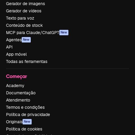
Gerador de imagens
Gerador de vídeos
Texto para voz
Conteúdo de stock
MCP para Claude/ChatGPT
New
Agentes
New
API
App móvel
Todas as ferramentas
Começar
Academy
Documentação
Atendimento
Termos e condições
Política de privacidade
Originais
New
Política de cookies