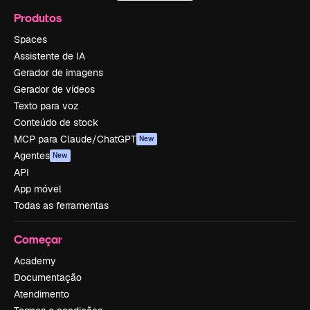
Produtos
Spaces
Assistente de IA
Gerador de imagens
Gerador de vídeos
Texto para voz
Conteúdo de stock
MCP para Claude/ChatGPT
New
Agentes
New
API
App móvel
Todas as ferramentas
Começar
Academy
Documentação
Atendimento