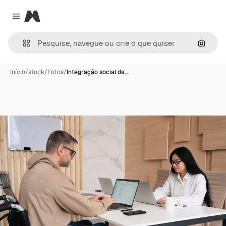
Magnific
Close menu
Pesqui
Início
/
stock
/
Fotos
/
Integração social da…