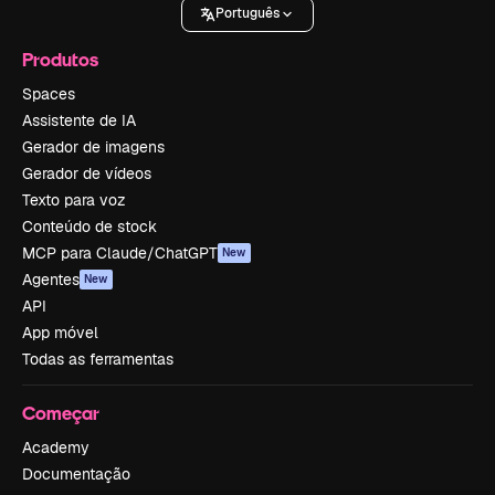
Português
Produtos
Spaces
Assistente de IA
Gerador de imagens
Gerador de vídeos
Texto para voz
Conteúdo de stock
MCP para Claude/ChatGPT
New
Agentes
New
API
App móvel
Todas as ferramentas
Começar
Academy
Documentação