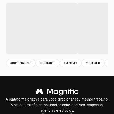
aconchegante
decoracao
furniture
mobiliario
cas
A plataforma criativa para você direcionar seu melhor trabalho.
Mais de 1 milhão de assinantes entre criativos, empresas,
agências e estúdios.