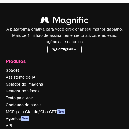
A plataforma criativa para você direcionar seu melhor trabalho.
Mais de 1 milhão de assinantes entre criativos, empresas,
agências e estúdios.
Português
Produtos
Spaces
Assistente de IA
Gerador de imagens
Gerador de vídeos
Texto para voz
Conteúdo de stock
MCP para Claude/ChatGPT
New
Agentes
New
API