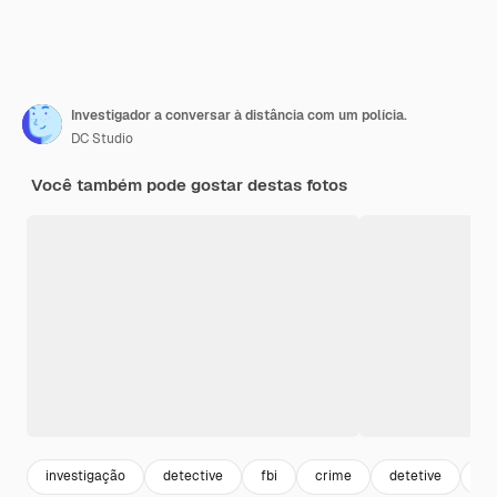
Investigador a conversar à distância com um polícia.
DC Studio
Você também pode gostar destas fotos
investigação
detective
fbi
crime
detetive
re