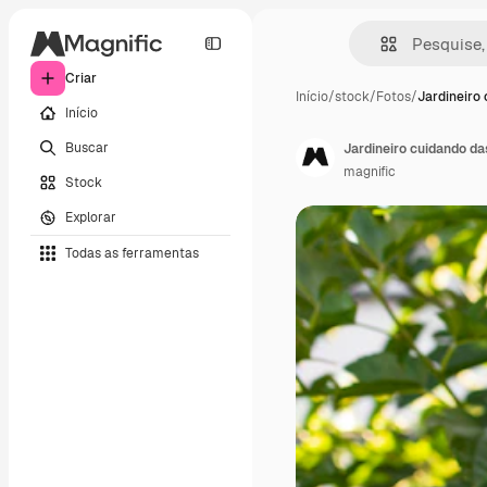
Criar
Início
/
stock
/
Fotos
/
Jardineiro
Início
Buscar
Jardineiro cuidando da
magnific
Stock
Explorar
Todas as ferramentas