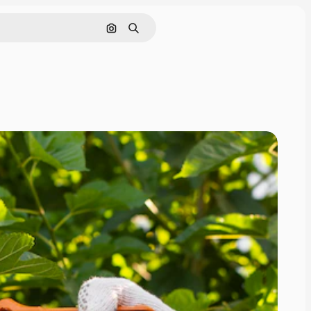
Pesquisar por imagem
Buscar