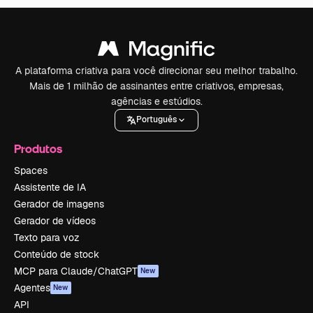
A plataforma criativa para você direcionar seu melhor trabalho.
Mais de 1 milhão de assinantes entre criativos, empresas,
agências e estúdios.
Português
Produtos
Spaces
Assistente de IA
Gerador de imagens
Gerador de vídeos
Texto para voz
Conteúdo de stock
MCP para Claude/ChatGPT
New
Agentes
New
API