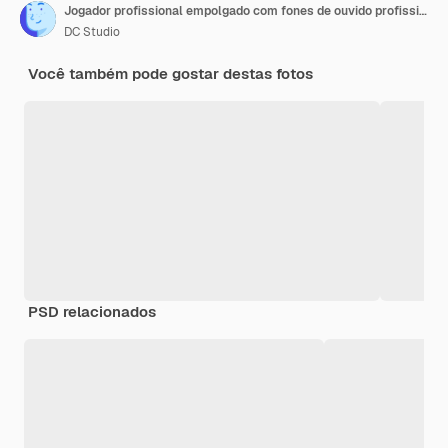
Jogador profissional empolgado com fones de ouvido profissionais fazendo gestos de vencedor enquanto joga videogames de tiro espacial
DC Studio
Você também pode gostar destas fotos
PSD relacionados