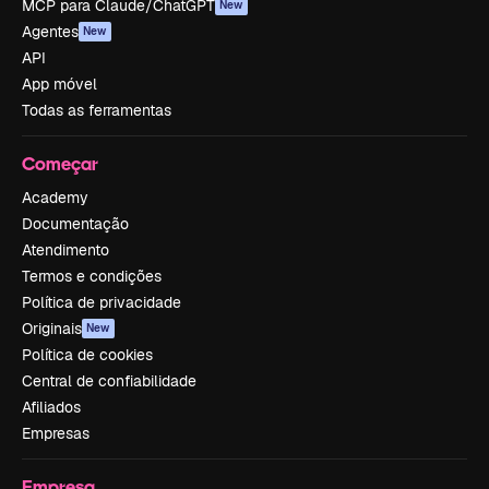
MCP para Claude/ChatGPT
New
Agentes
New
API
App móvel
Todas as ferramentas
Começar
Academy
Documentação
Atendimento
Termos e condições
Política de privacidade
Originais
New
Política de cookies
Central de confiabilidade
Afiliados
Empresas
Empresa