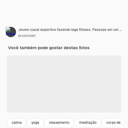
Jovem casal esportivo fazendo ioga fitness. Pessoas em um parque de verão.
prostooleh
Você também pode gostar destas fotos
calma
yoga
relaxamento
meditação
corpo de mul