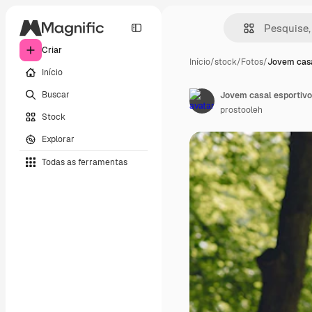
Criar
Início
/
stock
/
Fotos
/
Jovem casa
Início
Buscar
Jovem casal esportivo
prostooleh
Stock
Explorar
Todas as ferramentas