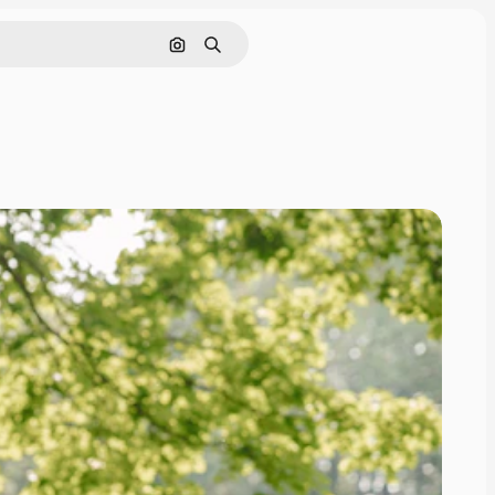
Pesquisar por imagem
Buscar