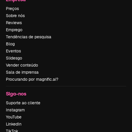
Preços
Sobre nós
Reviews
Emprego
Tendências de pesquisa
Blog
Eventos
Slidesgo
Vender conteúdo
Sala de imprensa
Procurando por magnific.ai?
Siga-nos
Suporte ao cliente
Instagram
YouTube
LinkedIn
TikTok