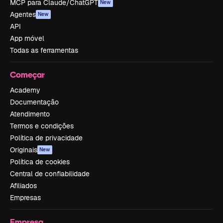
MCP para Claude/ChatGPT
New
Agentes
New
API
App móvel
Todas as ferramentas
Começar
Academy
Documentação
Atendimento
Termos e condições
Política de privacidade
Originais
New
Política de cookies
Central de confiabilidade
Afiliados
Empresas
Empresa