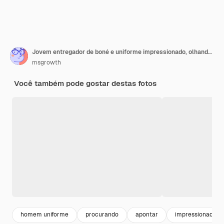
Jovem entregador de boné e uniforme impressionado, olhando e apontando para cima
msgrowth
Você também pode gostar destas fotos
homem uniforme
procurando
apontar
impressionado