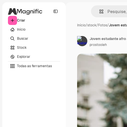
Criar
Início
/
stock
/
Fotos
/
Jovem estu
Início
Buscar
prostooleh
Stock
Explorar
Todas as ferramentas