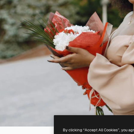
By clicking “Accept All Cookies”, you ag