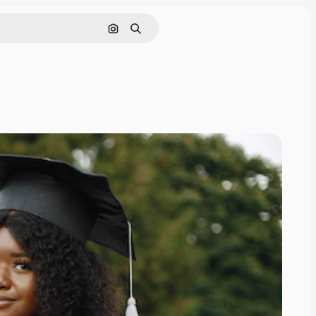
Pesquisar por imagem
Buscar