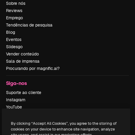
Sobre nós
Reviews
Emprego
Tendências de pesquisa
Blog
Eventos
Slidesgo
Vender conteúdo
Sala de imprensa
Procurando por magnific.ai?
Siga-nos
Suporte ao cliente
Instagram
YouTube
LinkedIn
TikTok
By clicking “Accept All Cookies”, you agree to the storing of
Discord
cookies on your device to enhance site navigation, analyze
site usage, and assist in our marketing efforts.