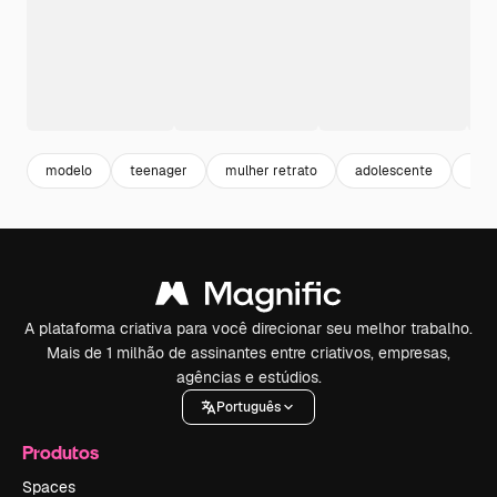
modelo
teenager
mulher retrato
adolescente
fas
A plataforma criativa para você direcionar seu melhor trabalho.
Mais de 1 milhão de assinantes entre criativos, empresas,
agências e estúdios.
Português
Produtos
Spaces