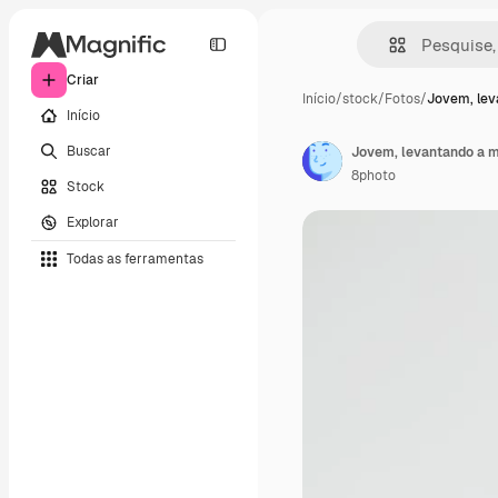
Criar
Início
/
stock
/
Fotos
/
Jovem, lev
Início
Buscar
8photo
Stock
Explorar
Todas as ferramentas