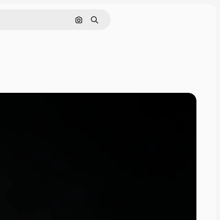
Pesquisar por imagem
Buscar