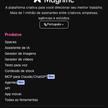
A plataforma criativa para você direcionar seu melhor trabalho.
Mais de 1 milhão de assinantes entre criativos, empresas,
agências e estúdios.
Português
Produtos
Spaces
Assistente de IA
Gerador de imagens
Gerador de vídeos
Texto para voz
Conteúdo de stock
MCP para Claude/ChatGPT
New
Agentes
New
API
App móvel
Todas as ferramentas