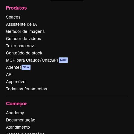
Produtos
Spaces
Assistente de IA
Gerador de imagens
Gerador de vídeos
Texto para voz
Conteúdo de stock
MCP para Claude/ChatGPT
New
Agentes
New
API
App móvel
Todas as ferramentas
Começar
Academy
Documentação
Atendimento