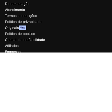
Documentação
Atendimento
Termos e condições
Política de privacidade
Originais
New
Política de cookies
Central de confiabilidade
Afiliados
Empresas
Empresa
Preços
Sobre nós
Reviews
Emprego
Tendências de pesquisa
Blog
Eventos