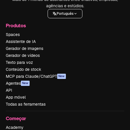
agências e estúdios.
Português
Produtos
Spaces
Assistente de IA
Gerador de imagens
Gerador de vídeos
Texto para voz
Conteúdo de stock
MCP para Claude/ChatGPT
New
Agentes
New
API
App móvel
Todas as ferramentas
Começar
Academy