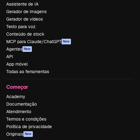
Assistente de IA
Gerador de imagens
Gerador de vídeos
Texto para voz
Conteúdo de stock
MCP para Claude/ChatGPT
New
Agentes
New
API
App móvel
Todas as ferramentas
Começar
Academy
Documentação
Atendimento
Termos e condições
Política de privacidade
Originais
New