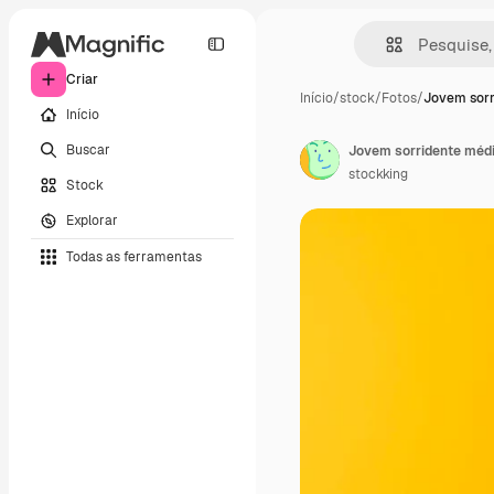
Criar
Início
/
stock
/
Fotos
/
Jovem sor
Início
Buscar
stockking
Stock
Explorar
Todas as ferramentas