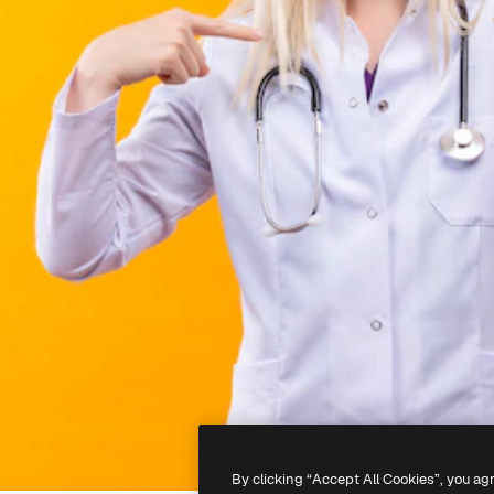
By clicking “Accept All Cookies”, you ag