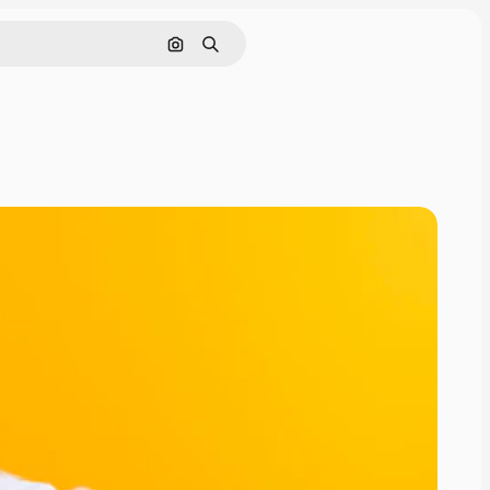
Pesquisar por imagem
Buscar