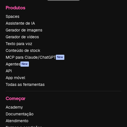
Produtos
Spaces
Assistente de IA
Gerador de imagens
Gerador de vídeos
Texto para voz
Conteúdo de stock
MCP para Claude/ChatGPT
New
Agentes
New
API
App móvel
Todas as ferramentas
Começar
Academy
Documentação
Atendimento