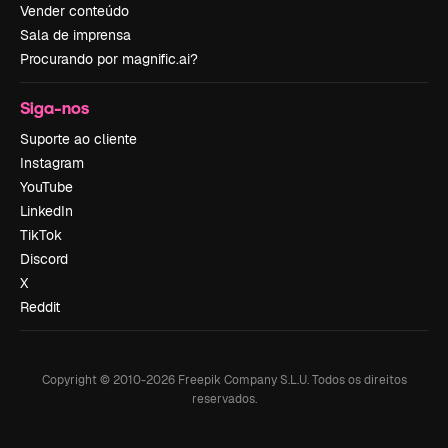
Vender conteúdo
Sala de imprensa
Procurando por magnific.ai?
Siga-nos
Suporte ao cliente
Instagram
YouTube
LinkedIn
TikTok
Discord
X
Reddit
Copyright © 2010-
2026
Freepik Company S.L.U.
Todos os direitos
reservados
.