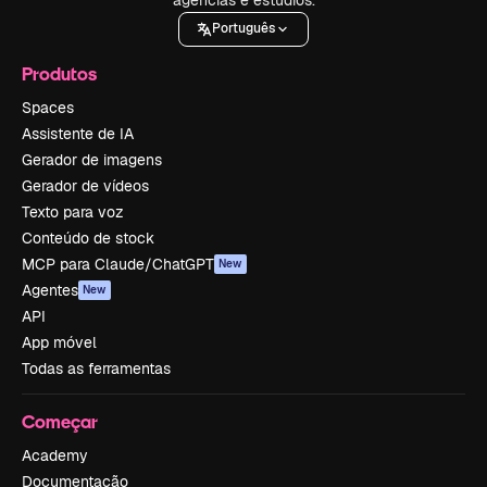
Português
Produtos
Spaces
Assistente de IA
Gerador de imagens
Gerador de vídeos
Texto para voz
Conteúdo de stock
MCP para Claude/ChatGPT
New
Agentes
New
API
App móvel
Todas as ferramentas
Começar
Academy
Documentação