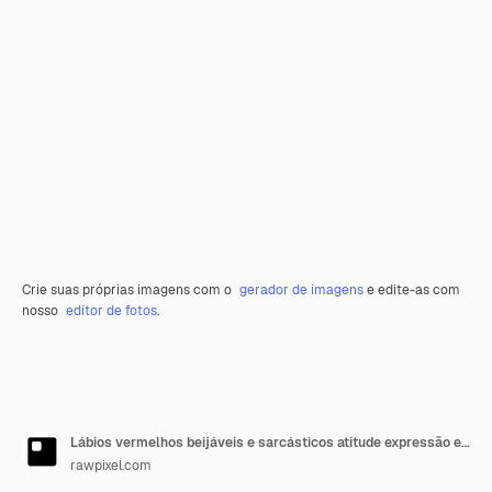
Crie suas próprias imagens com o
gerador de imagens
e edite-as com
nosso
editor de fotos
.
Lábios vermelhos beijáveis e sarcásticos atitude expressão elemento de design
rawpixel.com