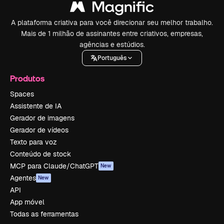
A plataforma criativa para você direcionar seu melhor trabalho.
Mais de 1 milhão de assinantes entre criativos, empresas,
agências e estúdios.
Português
Produtos
Spaces
Assistente de IA
Gerador de imagens
Gerador de vídeos
Texto para voz
Conteúdo de stock
MCP para Claude/ChatGPT
New
Agentes
New
API
App móvel
Todas as ferramentas