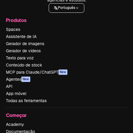
Português
Produtos
Spaces
Assistente de IA
Gerador de imagens
Gerador de vídeos
Texto para voz
Conteúdo de stock
MCP para Claude/ChatGPT
New
Agentes
New
API
App móvel
Todas as ferramentas
Começar
Academy
Documentação