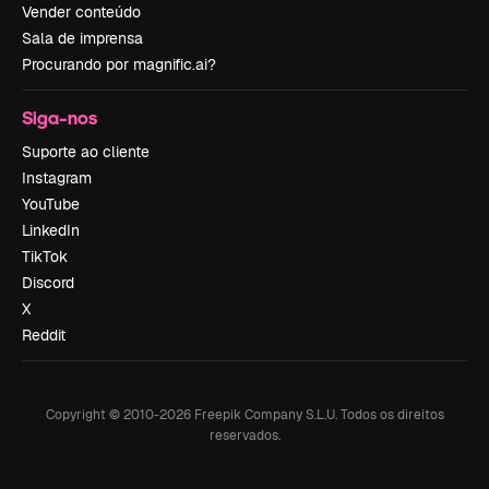
Vender conteúdo
Sala de imprensa
Procurando por magnific.ai?
Siga-nos
Suporte ao cliente
Instagram
YouTube
LinkedIn
TikTok
Discord
X
Reddit
Copyright © 2010-
2026
Freepik Company S.L.U.
Todos os direitos
reservados
.