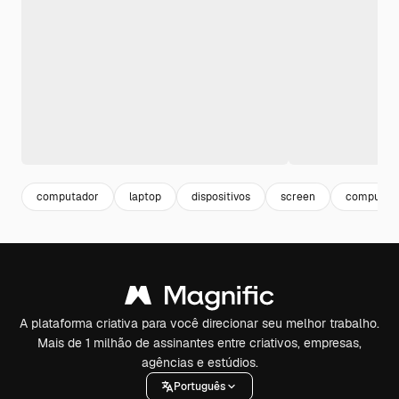
computador
laptop
dispositivos
screen
computad
A plataforma criativa para você direcionar seu melhor trabalho.
Mais de 1 milhão de assinantes entre criativos, empresas,
agências e estúdios.
Português