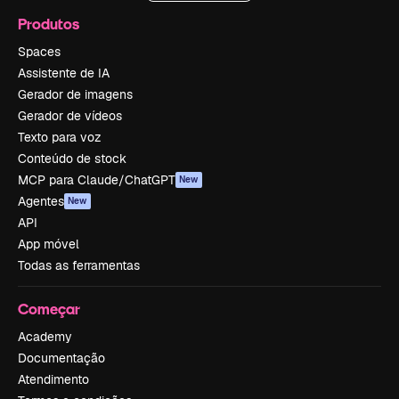
Produtos
Spaces
Assistente de IA
Gerador de imagens
Gerador de vídeos
Texto para voz
Conteúdo de stock
MCP para Claude/ChatGPT
New
Agentes
New
API
App móvel
Todas as ferramentas
Começar
Academy
Documentação
Atendimento