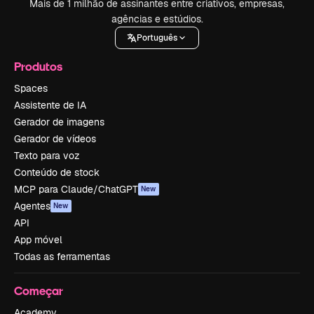
Mais de 1 milhão de assinantes entre criativos, empresas,
agências e estúdios.
Português
Produtos
Spaces
Assistente de IA
Gerador de imagens
Gerador de vídeos
Texto para voz
Conteúdo de stock
MCP para Claude/ChatGPT
New
Agentes
New
API
App móvel
Todas as ferramentas
Começar
Academy