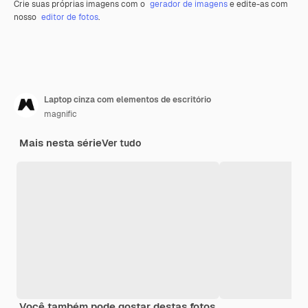
Crie suas próprias imagens com o
gerador de imagens
e edite-as com
nosso
editor de fotos
.
Laptop cinza com elementos de escritório
magnific
Mais nesta série
Ver tudo
Você também pode gostar destas fotos