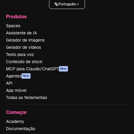
Português
Produtos
Spaces
Assistente de IA
Gerador de imagens
Gerador de vídeos
Texto para voz
Conteúdo de stock
MCP para Claude/ChatGPT
New
Agentes
New
API
App móvel
Todas as ferramentas
Começar
Academy
Documentação