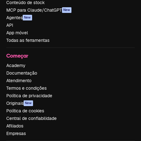
Conteúdo de stock
MCP para Claude/ChatGPT
New
Agentes
New
API
App móvel
Todas as ferramentas
Começar
Academy
Documentação
Atendimento
Termos e condições
Política de privacidade
Originais
New
Política de cookies
Central de confiabilidade
Afiliados
Empresas